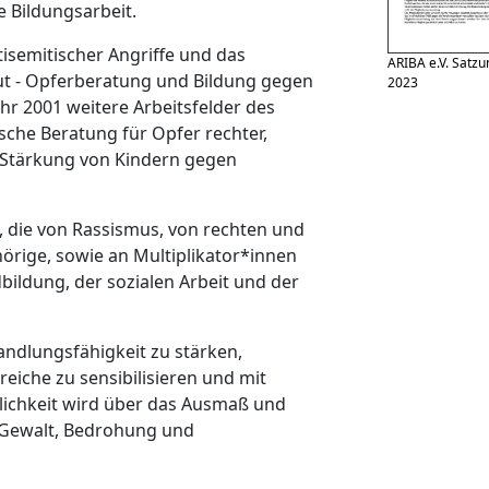
 Bildungsarbeit.
tisemitischer Angriffe und das
ARIBA e.V. Satzu
ut - Opferberatung und Bildung gegen
2023
r 2001 weitere Arbeitsfelder des
sche Beratung für Opfer rechter,
- Stärkung von Kindern gegen
 die von Rassismus, von rechten und
hörige, sowie an Multiplikator*innen
ildung, der sozialen Arbeit und der
Handlungsfähigkeit zu stärken,
eiche zu sensibilisieren und mit
lichkeit wird über das Ausmaß und
er Gewalt, Bedrohung und