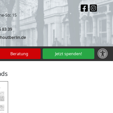
e-Str. 15
6 83 39
houtberlin.de
Beratung
Jetzt spenden!
ads