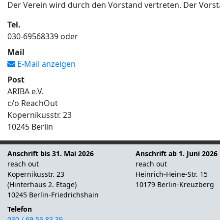
Der Verein wird durch den Vorstand vertreten. Der Vorsta
Tel.
030-69568339 oder
Mail
E-Mail anzeigen
Post
ARIBA e.V.
c/o ReachOut
Kopernikusstr. 23
10245 Berlin
Anschrift bis 31. Mai 2026
Anschrift ab 1. Juni 2026
reach out
reach out
Kopernikusstr. 23
Heinrich-Heine-Str. 15
(Hinterhaus 2. Etage)
10179 Berlin-Kreuzberg
10245 Berlin-Friedrichshain
Telefon
030 / 69 56 83 39