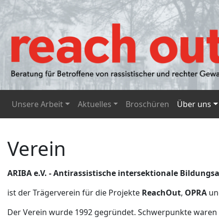
Unsere Arbeit
Aktuelles
Broschüren
Über uns
Verein
ARIBA e.V. - Antirassistische intersektionale Bildungsa
ist der Trägerverein für die Projekte
ReachOut
,
OPRA
u
Der Verein wurde 1992 gegründet. Schwerpunkte waren 