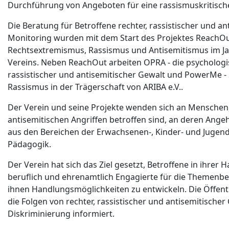
Durchführung von Angeboten für eine rassismuskritische
Die Beratung für Betroffene rechter, rassistischer und an
Monitoring wurden mit dem Start des Projektes ReachO
Rechtsextremismus, Rassismus und Antisemitismus im Jah
Vereins. Neben ReachOut arbeiten OPRA - die psychologi
rassistischer und antisemitischer Gewalt und PowerMe 
Rassismus in der Trägerschaft von ARIBA e.V..
Der Verein und seine Projekte wenden sich an Menschen,
antisemitischen Angriffen betroffen sind, an deren Ange
aus den Bereichen der Erwachsenen-, Kinder- und Jugendb
Pädagogik.
Der Verein hat sich das Ziel gesetzt, Betroffene in ihrer 
beruflich und ehrenamtlich Engagierte für die Themenber
ihnen Handlungsmöglichkeiten zu entwickeln. Die Öffent
die Folgen von rechter, rassistischer und antisemitisch
Diskriminierung informiert.