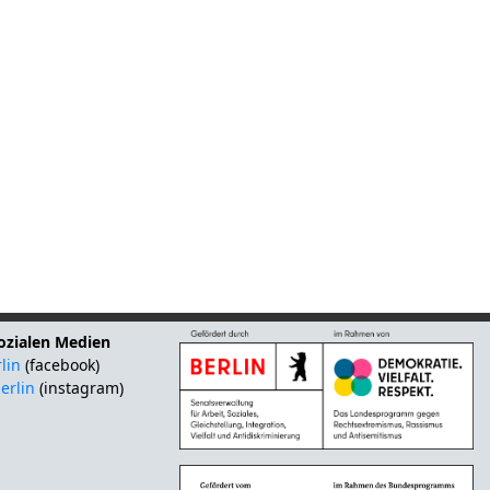
sozialen Medien
lin
(facebook)
erlin
(instagram)