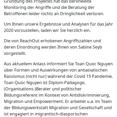
Gründung des Projektes hat das berlinweite
Monitoring der Angriffe und die Beratung der
Betroffenen leider nichts an Dringlichkeit verloren.
Um Ihnen unsere Ergebnisse und Analysen für das Jahr
2020 vorzustellen, laden wir Sie herzlich ein.
Die von ReachOut erhobenen Angriffszahlen und
deren Einordnung werden Ihnen von Sabine Seyb
vorgestellt.
Aus aktuellem Anlass informiert Sie Toan Quoc Nguyen
über Formen und Auswirkungen von antiasiatischen
Rassismus (nicht nur) während der Covid 19 Pandemie.
Toan Quoc Nguyen ist Diplom-Pädagoge,
(Organisations-)Berater und politischer
Bildungsreferent im Kontext von Antidiskriminierung,
Migration und Empowerment. Er arbeitet u.a. im Team
der Bildungswerkstatt Migration und Gesellschaft und
ist engagiert in migrantisch-diasporischen