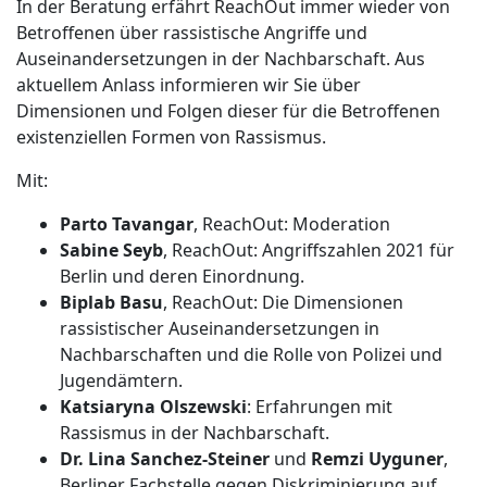
In der Beratung erfährt ReachOut immer wieder von
Betroffenen über rassistische Angriffe und
Auseinandersetzungen in der Nachbarschaft. Aus
aktuellem Anlass informieren wir Sie über
Dimensionen und Folgen dieser für die Betroffenen
existenziellen Formen von Rassismus.
Mit:
Parto Tavangar
, ReachOut: Moderation
Sabine Seyb
, ReachOut: Angriffszahlen 2021 für
Berlin und deren Einordnung.
Biplab Basu
, ReachOut: Die Dimensionen
rassistischer Auseinandersetzungen in
Nachbarschaften und die Rolle von Polizei und
Jugendämtern.
Katsiaryna Olszewski
: Erfahrungen mit
Rassismus in der Nachbarschaft.
Dr. Lina Sanchez-Steiner
und
Remzi Uyguner
,
Berliner Fachstelle gegen Diskriminierung auf