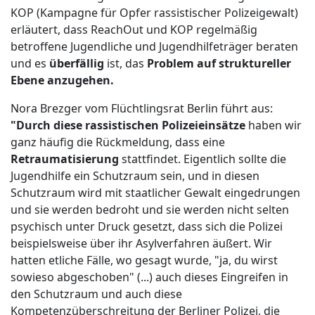
KOP (Kampagne für Opfer rassistischer Polizeigewalt)
erläutert, dass ReachOut und KOP regelmäßig
betroffene Jugendliche und Jugendhilfeträger beraten
und es
überfällig
ist, das
Problem auf struktureller
Ebene anzugehen.
Nora Brezger vom Flüchtlingsrat Berlin führt aus:
"Durch diese rassistischen Polizeieinsätze
haben wir
ganz häufig die Rückmeldung, dass eine
Retraumatisierung
stattfindet. Eigentlich sollte die
Jugendhilfe ein Schutzraum sein, und in diesen
Schutzraum wird mit staatlicher Gewalt eingedrungen
und sie werden bedroht und sie werden nicht selten
psychisch unter Druck gesetzt, dass sich die Polizei
beispielsweise über ihr Asylverfahren äußert. Wir
hatten etliche Fälle, wo gesagt wurde, "ja, du wirst
sowieso abgeschoben" (...) auch dieses Eingreifen in
den Schutzraum und auch diese
Kompetenzüberschreitung der Berliner Polizei, die