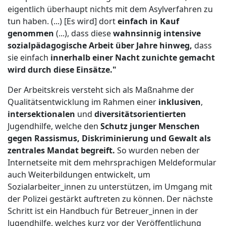
eigentlich überhaupt nichts mit dem Asylverfahren zu
tun haben. (...) [Es wird] dort
einfach in Kauf
genommen
(...), dass diese
wahnsinnig intensive
sozialpädagogische Arbeit über Jahre hinweg,
dass
sie einfach
innerhalb einer Nacht zunichte gemacht
wird durch diese Einsätze."
Der Arbeitskreis versteht sich als Maßnahme der
Qualitätsentwicklung im Rahmen einer
inklusiven
,
intersektionalen
und
diversitätsorientierten
Jugendhilfe, welche den
Schutz junger Menschen
gegen Rassismus, Diskriminierung und Gewalt als
zentrales Mandat begreift.
So wurden neben der
Internetseite mit dem mehrsprachigen Meldeformular
auch Weiterbildungen entwickelt, um
Sozialarbeiter_innen zu unterstützen, im Umgang mit
der Polizei gestärkt auftreten zu können. Der nächste
Schritt ist ein Handbuch für Betreuer_innen in der
Jugendhilfe, welches kurz vor der Veröffentlichung