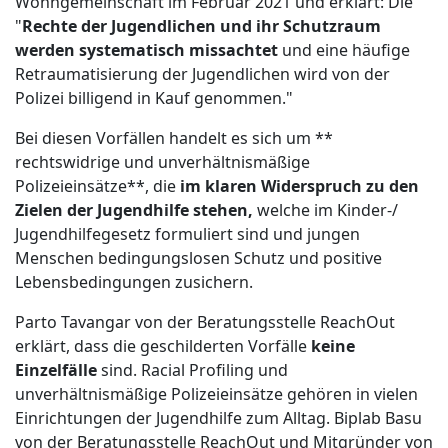
Wohngemeinschaft im Februar 2021 und erklärt: Die
"
Rechte der Jugendlichen und ihr Schutzraum
werden systematisch missachtet
und eine häufige
Retraumatisierung der Jugendlichen wird von der
Polizei billigend in Kauf genommen."
Bei diesen Vorfällen handelt es sich um **
rechtswidrige und unverhältnismäßige
Polizeieinsätze**, die
im klaren Widerspruch zu den
Zielen der Jugendhilfe stehen,
welche im Kinder-/
Jugendhilfegesetz formuliert sind und jungen
Menschen bedingungslosen Schutz und positive
Lebensbedingungen zusichern.
Parto Tavangar von der Beratungsstelle ReachOut
erklärt, dass die geschilderten Vorfälle
keine
Einzelfälle
sind. Racial Profiling und
unverhältnismäßige Polizeieinsätze gehören in vielen
Einrichtungen der Jugendhilfe zum Alltag. Biplab Basu
von der Beratungsstelle ReachOut und Mitgründer von