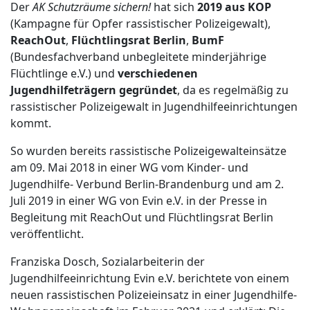
Der
AK Schutzräume sichern!
hat sich
2019 aus KOP
(Kampagne für Opfer rassistischer Polizeigewalt),
ReachOut
,
Flüchtlingsrat Berlin
,
BumF
(Bundesfachverband unbegleitete minderjährige
Flüchtlinge e.V.) und
verschiedenen
Jugendhilfeträgern gegründet
, da es regelmäßig zu
rassistischer Polizeigewalt in Jugendhilfeeinrichtungen
kommt.
So wurden bereits rassistische Polizeigewalteinsätze
am 09. Mai 2018 in einer WG vom Kinder- und
Jugendhilfe- Verbund Berlin-Brandenburg und am 2.
Juli 2019 in einer WG von Evin e.V. in der Presse in
Begleitung mit ReachOut und Flüchtlingsrat Berlin
veröffentlicht.
Franziska Dosch, Sozialarbeiterin der
Jugendhilfeeinrichtung Evin e.V. berichtete von einem
neuen rassistischen Polizeieinsatz in einer Jugendhilfe-