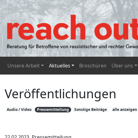
Unsere Arbeit
Aktuelles
Broschüren
Über uns
Veröffentlichungen
Audio / Video
Pressemitteilung
Sonstige Beiträge
alle anzeigen
22.02.2023, Pressemitteilung