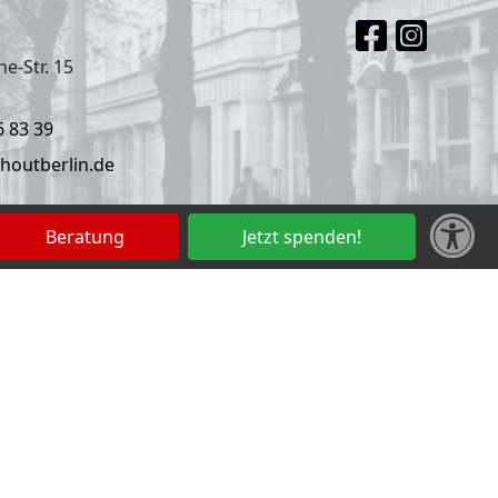
e-Str. 15
6 83 39
houtberlin.de
Beratung
Jetzt spenden!