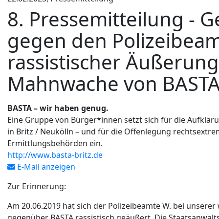
8. Pressemitteilung - 
gegen den Polizeibea
rassistischer Äußerung
Mahnwache von BASTA
BASTA – wir haben genug.
Eine Gruppe von Bürger*innen setzt sich für die Aufklär
in Britz / Neukölln – und für die Offenlegung rechtsextr
Ermittlungsbehörden ein.
http://www.basta-britz.de
E-Mail anzeigen
Zur Erinnerung:
Am 20.06.2019 hat sich der Polizeibeamte W. bei unser
gegenüber BASTA rassistisch geäußert. Die Staatsanwalts