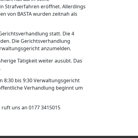
 Strafverfahren eröffnet. Allerdings
nnen von BASTA wurden zeitnah als
Gerichtsverhandlung statt. Die 4
aden. Die Gerichtsverhandlung
rwaltungsgericht anzumelden.
herige Tätigkeit weiter ausübt. Das
.
n 8:30 bis 9:30 Verwaltungsgericht
e öffentliche Verhandlung beginnt um
r ruft uns an 0177 3415015