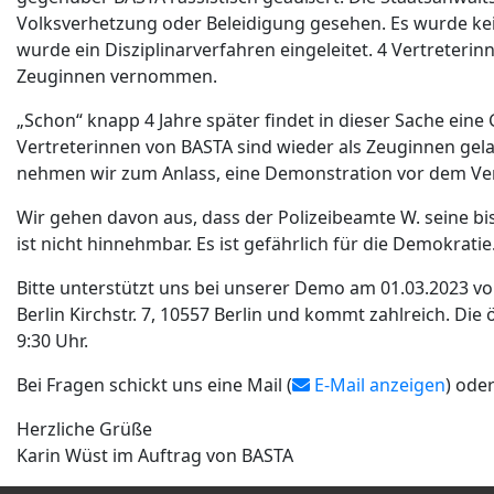
Volksverhetzung oder Beleidigung gesehen. Es wurde kein
wurde ein Disziplinarverfahren eingeleitet. 4 Vertreteri
Zeuginnen vernommen.
„Schon“ knapp 4 Jahre später findet in dieser Sache eine 
Vertreterinnen von BASTA sind wieder als Zeuginnen gel
nehmen wir zum Anlass, eine Demonstration vor dem Ve
Wir gehen davon aus, dass der Polizeibeamte W. seine bis
ist nicht hinnehmbar. Es ist gefährlich für die Demokratie
Bitte unterstützt uns bei unserer Demo am 01.03.2023 vo
Berlin Kirchstr. 7, 10557 Berlin und kommt zahlreich. Di
9:30 Uhr.
Bei Fragen schickt uns eine Mail (
E-Mail anzeigen
) ode
Herzliche Grüße
Karin Wüst im Auftrag von BASTA