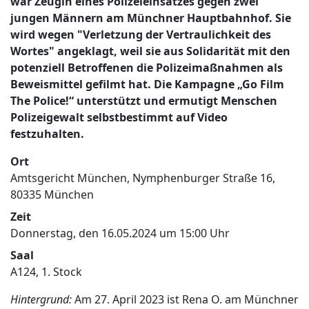
war Zeugin eines Polizeieinsatzes gegen zwei
jungen Männern am Münchner Hauptbahnhof. Sie
wird wegen "Verletzung der Vertraulichkeit des
Wortes" angeklagt, weil sie aus Solidarität mit den
potenziell Betroffenen die Polizeimaßnahmen als
Beweismittel gefilmt hat. Die Kampagne „Go Film
The Police!“ unterstützt und ermutigt Menschen
Polizeigewalt selbstbestimmt auf Video
festzuhalten.
Ort
Amtsgericht München, Nymphenburger Straße 16,
80335 München
Zeit
Donnerstag, den 16.05.2024 um 15:00 Uhr
Saal
A124, 1. Stock
Hintergrund:
Am 27. April 2023 ist Rena O. am Münchner