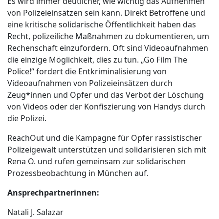
Es wird immer deutlicher, wie wichtig das Aufnehmen
von Polizeieinsätzen sein kann. Direkt Betroffene und
eine kritische solidarische Öffentlichkeit haben das
Recht, polizeiliche Maßnahmen zu dokumentieren, um
Rechenschaft einzufordern. Oft sind Videoaufnahmen
die einzige Möglichkeit, dies zu tun. „Go Film The
Police!“ fordert die Entkriminalisierung von
Videoaufnahmen von Polizeieinsätzen durch
Zeug*innen und Opfer und das Verbot der Löschung
von Videos oder der Konfiszierung von Handys durch
die Polizei.
ReachOut und die Kampagne für Opfer rassistischer
Polizeigewalt unterstützen und solidarisieren sich mit
Rena O. und rufen gemeinsam zur solidarischen
Prozessbeobachtung in München auf.
Ansprechpartnerinnen:
Natali J. Salazar