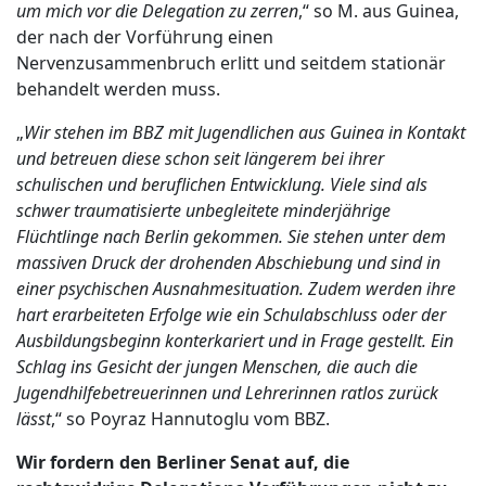
um mich vor die Delegation zu zerren
,“ so M. aus Guinea,
der nach der Vorführung einen
Nervenzusammenbruch erlitt und seitdem stationär
behandelt werden muss.
„
Wir stehen im BBZ mit Jugendlichen aus Guinea in Kontakt
und betreuen diese schon seit längerem bei ihrer
schulischen und beruflichen Entwicklung. Viele sind als
schwer traumatisierte unbegleitete minderjährige
Flüchtlinge nach Berlin gekommen. Sie stehen unter dem
massiven Druck der drohenden Abschiebung und sind in
einer psychischen Ausnahmesituation. Zudem werden ihre
hart erarbeiteten Erfolge wie ein Schulabschluss oder der
Ausbildungsbeginn konterkariert und in Frage gestellt. Ein
Schlag ins Gesicht der jungen Menschen, die auch die
Jugendhilfebetreuerinnen und Lehrerinnen ratlos zurück
lässt
,“ so Poyraz Hannutoglu vom BBZ.
Wir fordern den Berliner Senat auf, die