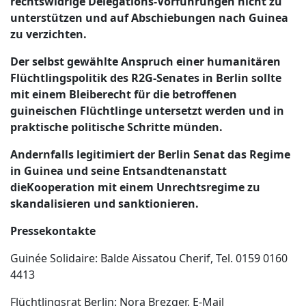
rechtswidrige Delegations-Vorführungen nicht zu
unterstützen und auf Abschiebungen nach Guinea
zu verzichten.
Der selbst gewählte Anspruch einer humanitären
Flüchtlingspolitik des R2G-Senates in Berlin sollte
mit einem Bleiberecht für die betroffenen
guineischen Flüchtlinge untersetzt werden und in
praktische politische Schritte münden.
Andernfalls legitimiert der Berlin Senat das Regime
in Guinea und seine Entsandten
anstatt
die
Kooperation mit einem Unrechtsregime zu
skandalisieren und sanktionieren.
Pressekontakte
Guinée Solidaire: Balde Aissatou Cherif, Tel. 0159 0160
4413
Flüchtlingsrat Berlin: Nora Brezger, E-Mail