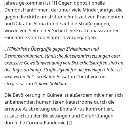
Jahres gekommen ist.[1] Gegen oppositionelle
Demonstrant*innen, darunter viele Minderjährige, die
gegen die dritte umstrittene Amtszeit von Präsidenten
und Diktator Alpha Condé auf die Straße gingen,
wurde von Seiten der Sicherheitskräfte massiv unter
Hinnahme von Todesopfern vorgegangen.
„
Willkürliche Übergriffe gegen Zivilistinnen und
Demonstrantinnen, ethnische Auseinandersetzungen oder
exzessive Gewaltanwendung von Sicherheitskräften sind an
der Tagesordnung. Straflosigkeit für die jeweiligen Täter ist
weit verbreitet
“, so Balde Aissatou Cherif von der
Organisation
Guinée-Solidaire
Die Bevölkerung in Guinea ist außerdem mit einer sich
anbahnenden humanitären Katastrophe durch die
erneute Ausbreitung des Ebola-Virus konfrontiert,
zusätzlich zu den Belastungen und Gefährdungen
durch die Corona-Pandemie.[2]