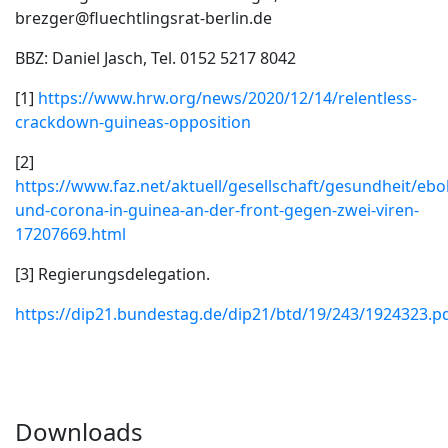
brezger@fluechtlingsrat-berlin.de
BBZ: Daniel Jasch, Tel. 0152 5217 8042
[1]
https://www.hrw.org/news/2020/12/14/relentless-
crackdown-guineas-opposition
[2]
https://www.faz.net/aktuell/gesellschaft/gesundheit/ebo
und-corona-in-guinea-an-der-front-gegen-zwei-viren-
17207669.html
[3] Regierungsdelegation.
https://dip21.bundestag.de/dip21/btd/19/243/1924323.p
Downloads