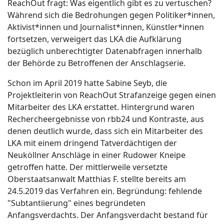
ReachOut fragt: Was eigentlich gibt es zu vertuschen?
Während sich die Bedrohungen gegen Politiker*innen,
Aktivist*innen und Journalist*innen, Künstler*innen
fortsetzen, verweigert das LKA die Aufklärung
bezüglich unberechtigter Datenabfragen innerhalb
der Behörde zu Betroffenen der Anschlagserie.
Schon im April 2019 hatte Sabine Seyb, die
Projektleiterin von ReachOut Strafanzeige gegen einen
Mitarbeiter des LKA erstattet. Hintergrund waren
Rechercheergebnisse von rbb24 und Kontraste, aus
denen deutlich wurde, dass sich ein Mitarbeiter des
LKA mit einem dringend Tatverdächtigen der
Neuköllner Anschläge in einer Rudower Kneipe
getroffen hatte. Der mittlerweile versetzte
Oberstaatsanwalt Matthias F. stellte bereits am
24.5.2019 das Verfahren ein. Begründung: fehlende
"Subtantiierung" eines begründeten
Anfangsverdachts. Der Anfangsverdacht bestand für