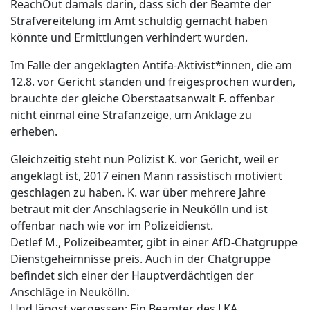
ReachOut damals darin, dass sich der Beamte der
Strafvereitelung im Amt schuldig gemacht haben
könnte und Ermittlungen verhindert wurden.
Im Falle der angeklagten Antifa-Aktivist*innen, die am
12.8. vor Gericht standen und freigesprochen wurden,
brauchte der gleiche Oberstaatsanwalt F. offenbar
nicht einmal eine Strafanzeige, um Anklage zu
erheben.
Gleichzeitig steht nun Polizist K. vor Gericht, weil er
angeklagt ist, 2017 einen Mann rassistisch motiviert
geschlagen zu haben. K. war über mehrere Jahre
betraut mit der Anschlagserie in Neukölln und ist
offenbar nach wie vor im Polizeidienst.
Detlef M., Polizeibeamter, gibt in einer AfD-Chatgruppe
Dienstgeheimnisse preis. Auch in der Chatgruppe
befindet sich einer der Hauptverdächtigen der
Anschläge in Neukölln.
Und längst vergessen: Ein Beamter des LKA