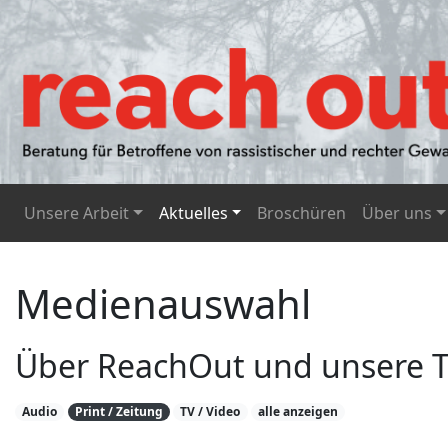
Unsere Arbeit
Aktuelles
Broschüren
Über uns
Medienauswahl
Über ReachOut und unsere
Audio
Print / Zeitung
TV / Video
alle anzeigen