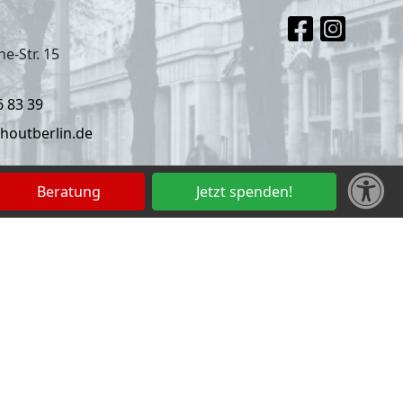
e-Str. 15
6 83 39
houtberlin.de
Beratung
Jetzt spenden!