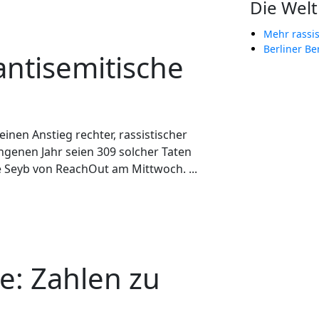
Die Welt
Mehr rassis
Berliner Be
antisemitische
inen Anstieg rechter, rassistischer
ngenen Jahr seien 309 solcher Taten
e Seyb von ReachOut am Mittwoch. ...
e: Zahlen zu