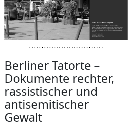
1
2
3
4
5
6
7
8
9
10
11
12
13
14
15
16
17
18
19
20
21
22
23
24
25
26
27
28
29
30
Berliner Tatorte –
Dokumente rechter,
rassistischer und
antisemitischer
Gewalt