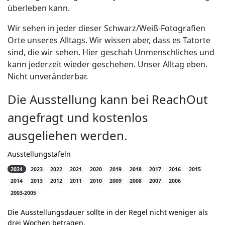
überleben kann.
Wir sehen in jeder dieser Schwarz/Weiß-Fotografien
Orte unseres Alltags. Wir wissen aber, dass es Tatorte
sind, die wir sehen. Hier geschah Unmenschliches und
kann jederzeit wieder geschehen. Unser Alltag eben.
Nicht unveränderbar.
Die Ausstellung kann bei ReachOut
angefragt und kostenlos
ausgeliehen werden.
Ausstellungstafeln
2024
2023
2022
2021
2020
2019
2018
2017
2016
2015
2014
2013
2012
2011
2010
2009
2008
2007
2006
2003-2005
Die Ausstellungsdauer sollte in der Regel nicht weniger als
drei Wochen betragen.