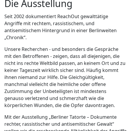
Die Ausstellung
Seit 2002 dokumentiert ReachOut gewalttätige
Angriffe mit rechtem, rassistischem, und
antisemitischem Hintergrund in einer Berlinweiten
„Chronik“.
Unsere Recherchen - und besonders die Gespräche
mit den Betroffenen - zeigen, dass all diejenigen, die
nicht ins rechte Weltbild passen, an keinem Ort und zu
keiner Tageszeit wirklich sicher sind. Häufig kommt
ihnen niemand zur Hilfe. Die Gleichgültigkeit,
manchmal vielleicht die heimliche oder offene
Zustimmung der Unbeteiligten ist mindestens
genauso verletzend und schmerzhaft wie die
körperlichen Wunden, die die Opfer davontragen.
Mit der Ausstellung „Berliner Tatorte – Dokumente
rechter, rassistischer und antisemitischer Gewalt“
wollen wir die erschreckende Alltäglichkeit der Angriffe