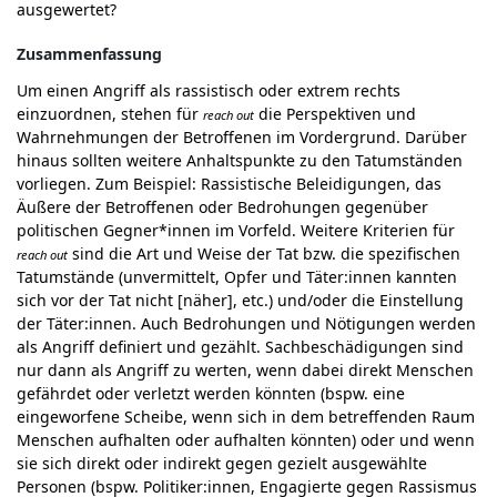
ausgewertet?
Zusammenfassung
Um einen Angriff als rassistisch oder extrem rechts
einzuordnen, stehen für
die Perspektiven und
reach out
Wahrnehmungen der Betroffenen im Vordergrund. Darüber
hinaus sollten weitere Anhaltspunkte zu den Tatumständen
vorliegen. Zum Beispiel: Rassistische Beleidigungen, das
Äußere der Betroffenen oder Bedrohungen gegenüber
politischen Gegner*innen im Vorfeld. Weitere Kriterien für
sind die Art und Weise der Tat bzw. die spezifischen
reach out
Tatumstände (unvermittelt, Opfer und Täter:innen kannten
sich vor der Tat nicht [näher], etc.) und/oder die Einstellung
der Täter:innen. Auch Bedrohungen und Nötigungen werden
als Angriff definiert und gezählt. Sachbeschädigungen sind
nur dann als Angriff zu werten, wenn dabei direkt Menschen
gefährdet oder verletzt werden könnten (bspw. eine
eingeworfene Scheibe, wenn sich in dem betreffenden Raum
Menschen aufhalten oder aufhalten könnten) oder und wenn
sie sich direkt oder indirekt gegen gezielt ausgewählte
Personen (bspw. Politiker:innen, Engagierte gegen Rassismus