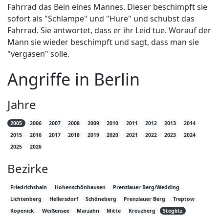
Fahrrad das Bein eines Mannes. Dieser beschimpft sie
sofort als "Schlampe" und "Hure" und schubst das
Fahrrad. Sie antwortet, dass er ihr Leid tue. Worauf der
Mann sie wieder beschimpft und sagt, dass man sie
"vergasen" solle.
Angriffe in Berlin
Jahre
2005
2006
2007
2008
2009
2010
2011
2012
2013
2014
2015
2016
2017
2018
2019
2020
2021
2022
2023
2024
2025
2026
Bezirke
Friedrichshain
Hohenschönhausen
Prenzlauer Berg/Wedding
Lichtenberg
Hellersdorf
Schöneberg
Prenzlauer Berg
Treptow
Köpenick
Weißensee
Marzahn
Mitte
Kreuzberg
Steglitz