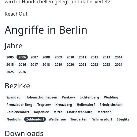
wird in Handschellen gelegt und dabei verletzt.
ReachOut
Angriffe in Berlin
Jahre
2005
2006
2007
2008
2009
2010
2011
2012
2013
2014
2015
2016
2017
2018
2019
2020
2021
2022
2023
2024
2025
2026
Bezirke
Spandau
Hohenschönhausen
Pankow
Lichtenberg
Wedding
Prenzlauer Berg
Treptow
Kreuzberg
Hellersdorf
Friedrichshain
Reinickendorf
Köpenick
Mitte
Charlottenburg
Marzahn
Neukölln
Zehlendorf
Weißensee
Tiergarten
Wilmersdorf
Steglitz
Downloads