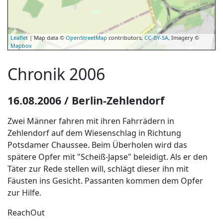
Leaflet
| Map data ©
OpenStreetMap
contributors,
CC-BY-SA
, Imagery ©
Mapbox
Chronik 2006
16.08.2006 / Berlin-Zehlendorf
Zwei Männer fahren mit ihren Fahrrädern in
Zehlendorf auf dem Wiesenschlag in Richtung
Potsdamer Chaussee. Beim Überholen wird das
spätere Opfer mit "Scheiß-Japse" beleidigt. Als er den
Täter zur Rede stellen will, schlägt dieser ihn mit
Fäusten ins Gesicht. Passanten kommen dem Opfer
zur Hilfe.
ReachOut