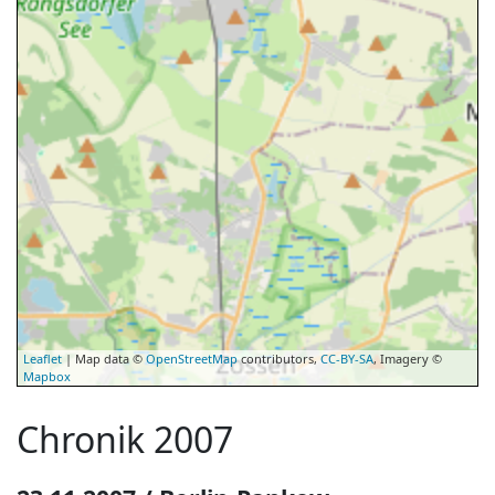
Leaflet
| Map data ©
OpenStreetMap
contributors,
CC-BY-SA
, Imagery ©
Mapbox
Chronik 2007