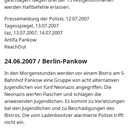
werden Haftbefehle erlassen.
Pressemeldung der Polizei, 12.07.2007
Tagesspiegel, 13.07.2007
taz, 13.07.2007, 14.07.2007
Antifa Pankow
ReachOut
24.06.2007 / Berlin-Pankow
In den Morgenstunden werden vor einem Bistro am S-
Bahnhof Pankow eine Gruppe von acht alternativen
Jugendlichen von fünf Neonazis angegriffen. Die
Neonazis werfen Flaschen und schlagen die
anwesenden Jugendlichen. Es kommt zu Verletzungen
bei den Jugendlichen und zu Beschädigungen des
Bistros. Die vom Ladenbesitzer alarmierte Polizei trifft
nicht ein.