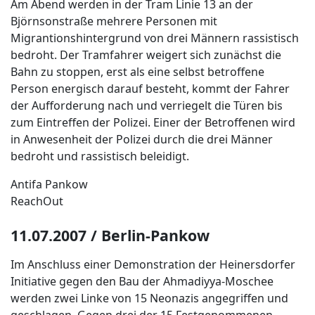
Am Abend werden in der Tram Linie 13 an der
Björnsonstraße mehrere Personen mit
Migrantionshintergrund von drei Männern rassistisch
bedroht. Der Tramfahrer weigert sich zunächst die
Bahn zu stoppen, erst als eine selbst betroffene
Person energisch darauf besteht, kommt der Fahrer
der Aufforderung nach und verriegelt die Türen bis
zum Eintreffen der Polizei. Einer der Betroffenen wird
in Anwesenheit der Polizei durch die drei Männer
bedroht und rassistisch beleidigt.
Antifa Pankow
ReachOut
11.07.2007 / Berlin-Pankow
Im Anschluss einer Demonstration der Heinersdorfer
Initiative gegen den Bau der Ahmadiyya-Moschee
werden zwei Linke von 15 Neonazis angegriffen und
geschlagen. Gegen drei der 15 Festgenommenen