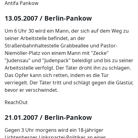
Antifa Pankow
13.05.2007 / Berlin-Pankow
Um 6 Uhr 30 wird ein Mann, der sich auf dem Weg zu
seiner Arbeitstelle befindet, an der
Straßenbahnhaltestelle Grabbeallee und Pastor-
Niemöller-Platz von einem Mann mit "Zecke"
"Judensau" und "Judenpack" beleidigt und bis zu seiner
Arbeitsstelle verfolgt. Der Täter droht ihn zu schlagen.
Das Opfer kann sich retten, indem es die Tür
verriegelt. Der Täter tritt und schlägt gegen die Glastür,
bevor er verschwindet.
ReachOut
21.01.2007 / Berlin-Pankow
Gegen 3 Uhr morgens wird ein 18-jähriger
Lichtenberger Linkspartei-Politiker an einer