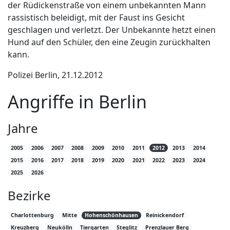
der Rüdickenstraße von einem unbekannten Mann
rassistisch beleidigt, mit der Faust ins Gesicht
geschlagen und verletzt. Der Unbekannte hetzt einen
Hund auf den Schüler, den eine Zeugin zurückhalten
kann.
Polizei Berlin, 21.12.2012
Angriffe in Berlin
Jahre
2005
2006
2007
2008
2009
2010
2011
2012
2013
2014
2015
2016
2017
2018
2019
2020
2021
2022
2023
2024
2025
2026
Bezirke
Charlottenburg
Mitte
Hohenschönhausen
Reinickendorf
Kreuzberg
Neukölln
Tiergarten
Steglitz
Prenzlauer Berg