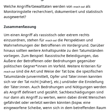
Welche Angriffe/Gewalttaten werden von
als
reach out
Monitoringstelle recherchiert, dokumentiert und statistisch
ausgewertet?
Zusammenfassung
Um einen Angriff als rassistisch oder extrem rechts
einzuordnen, stehen für
die Perspektiven und
reach out
Wahrnehmungen der Betroffenen im Vordergrund. Darüber
hinaus sollten weitere Anhaltspunkte zu den Tatumständen
vorliegen. Zum Beispiel: Rassistische Beleidigungen, das
Äußere der Betroffenen oder Bedrohungen gegenüber
politischen Gegner*innen im Vorfeld. Weitere Kriterien für
sind die Art und Weise der Tat bzw. die spezifischen
reach out
Tatumstände (unvermittelt, Opfer und Täter:innen kannten
sich vor der Tat nicht [näher], etc.) und/oder die Einstellung
der Täter:innen. Auch Bedrohungen und Nötigungen werden
als Angriff definiert und gezählt. Sachbeschädigungen sind
nur dann als Angriff zu werten, wenn dabei direkt Menschen
gefährdet oder verletzt werden könnten (bspw. eine
eingeworfene Scheibe, wenn sich in dem betreffenden Raum