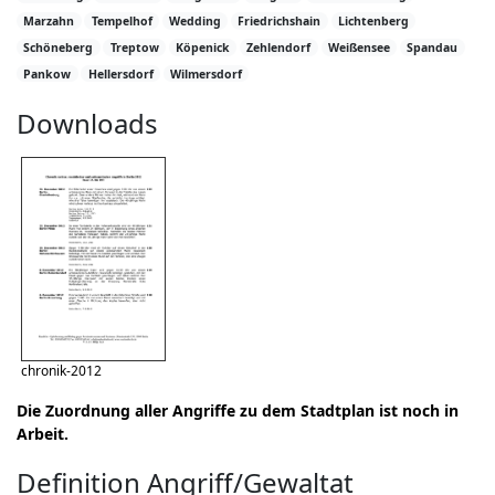
Marzahn
Tempelhof
Wedding
Friedrichshain
Lichtenberg
Schöneberg
Treptow
Köpenick
Zehlendorf
Weißensee
Spandau
Pankow
Hellersdorf
Wilmersdorf
Downloads
chronik-2012
Die Zuordnung aller Angriffe zu dem Stadtplan ist noch in
Arbeit.
Definition Angriff/Gewaltat