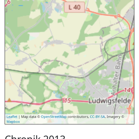
Leaflet
| Map data ©
OpenStreetMap
contributors,
CC-BY-SA
, Imagery ©
Mapbox