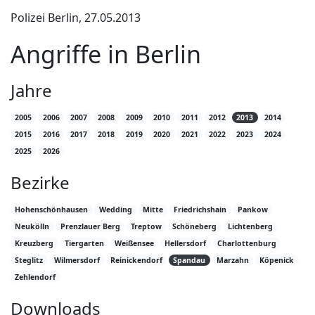
Polizei Berlin, 27.05.2013
Angriffe in Berlin
Jahre
2005
2006
2007
2008
2009
2010
2011
2012
2013
2014
2015
2016
2017
2018
2019
2020
2021
2022
2023
2024
2025
2026
Bezirke
Hohenschönhausen
Wedding
Mitte
Friedrichshain
Pankow
Neukölln
Prenzlauer Berg
Treptow
Schöneberg
Lichtenberg
Kreuzberg
Tiergarten
Weißensee
Hellersdorf
Charlottenburg
Steglitz
Wilmersdorf
Reinickendorf
Spandau
Marzahn
Köpenick
Zehlendorf
Downloads