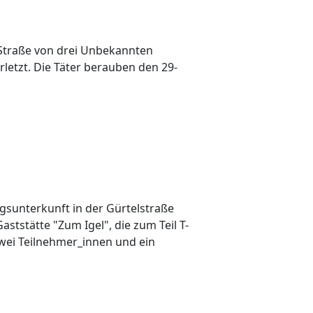
 Straße von drei Unbekannten
rletzt. Die Täter berauben den 29-
sunterkunft in der Gürtelstraße
stätte "Zum Igel", die zum Teil T-
Zwei Teilnehmer_innen und ein