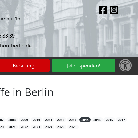
e-Str. 15
6 83 39
houtberlin.de
Beratung
Jetzt spenden!
fe in Berlin
007
2008
2009
2010
2011
2012
2013
2014
2015
2016
2017
020
2021
2022
2023
2024
2025
2026