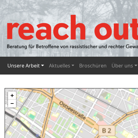
Unsere Arbeit
Aktuelles
Broschüren
Über uns
+
−