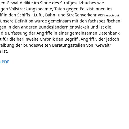
n Gewaltdelikte im Sinne des Strafgesetzbuches wie
gen Vollstreckungsbeamte, Taten gegen Polizist:innen im
iff in den Schiffs-, Luft-, Bahn- und Straßenverkehr von
reach out
. Unsere Definition wurde gemeinsam mit den fachspezifischen
en in den anderen Bundesländern entwickelt und ist die
 die Erfassung der Angriffe in einer gemeinsamen Datenbank.
 für die berlinweite Chronik den Begriff „Angriff", der jedoch
reibung der bundesweiten Beratungsstellen von "Gewalt"
 ist.
m PDF