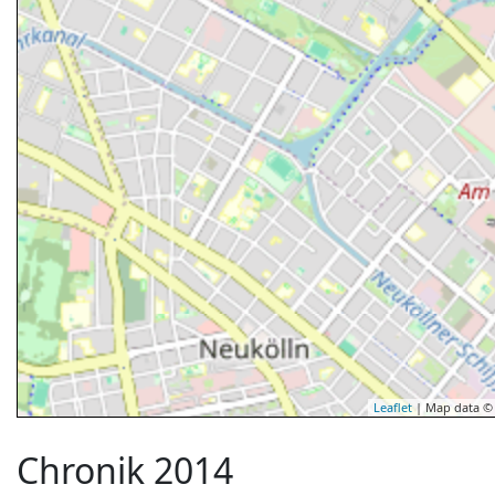
Leaflet
| Map data 
Chronik 2014