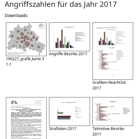
Angriffszahlen für das Jahr 2017
Downloads
Angriffe-Bezirke-2017
190227_grafik_karte 3
1-1
Grafiken-ReachOut-
2017
Straftaten-2017
Tatmotive-Bezirke-
2017